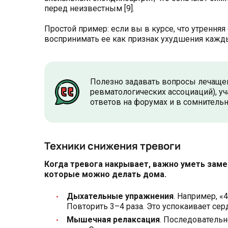
перед неизвестным [9].
Простой пример: если вы в курсе, что утрення
воспринимать ее как признак ухудшения кажд
Полезно задавать вопросы лечащем
ревматологических ассоциаций), уч
ответов на форумах и в сомнительны
Техники снижения тревоги
Когда тревога накрывает, важно уметь заме
которые можно делать дома.
Дыхательные упражнения
. Например, «
Повторить 3–4 раза. Это успокаивает сер
Мышечная релаксация
. Последовательн