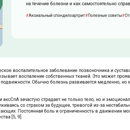
на течение болезни и как самостоятельно справ
Аксиальный спондилоартрит
Полезные советы
От
еское воспалительное заболевание позвоночника и сустав
вызывает воспаление собственных тканей. Это может прояв
 подвижности. Обычно болезнь развивается медленно, но
и аксСпА зачастую страдает не только тело, но и эмоциона
талкиваясь со страхом за будущее, тревогой из-за нестабиль
ающих. Постоянная боль и ограниченность в движении мо
ва [5, 9].