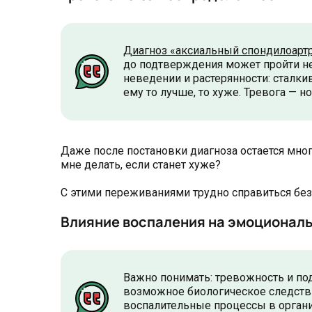
Диагноз «аксиальный спондилоарт
до подтверждения может пройти нес
неведении и растерянности: сталки
ему то лучше, то хуже. Тревога — 
Даже после постановки диагноза остается мног
мне делать, если станет хуже?
С этими переживаниями трудно справиться без 
Влияние воспаления на эмоционал
Важно понимать: тревожность и под
возможное биологическое следст
воспалительные процессы в организм