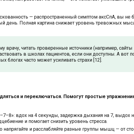
я скованность — распространенный симптом аксСпА, вы не 
ый день. Полная картина снижает уровень тревожных мыс
у врачу, читать проверенные источники (например, сайты
аствовать в школах пациентов, если они доступны. А вот п
х блогах часто может усиливать страхи [12].
дляться и переключаться. Помогут простые упражнения
4–7–8»: вдох на 4 секунды, задержка дыхания на 7, выдох н
дцебиение и помогает снизить уровень стресса.
о напрягайте и расслабляйте разные группы мышц — от сто