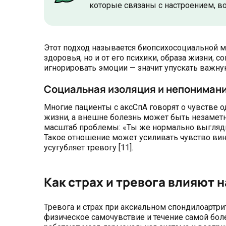
которые связаны с настроением, во
Этот подход называется биопсихосоциальной м
здоровья, но и от его психики, образа жизни, 
игнорировать эмоции — значит упускать важную 
Социальная изоляция и непониман
Многие пациенты с аксСпА говорят о чувстве 
жизни, а внешне болезнь может быть незаметн
масштаб проблемы: «Ты же нормально выглядиш
Такое отношение может усиливать чувство вины
усугубляет тревогу [11].
Как страх и тревога влияют 
Тревога и страх при аксиальном спондилоартри
физическое самочувствие и течение самой болез