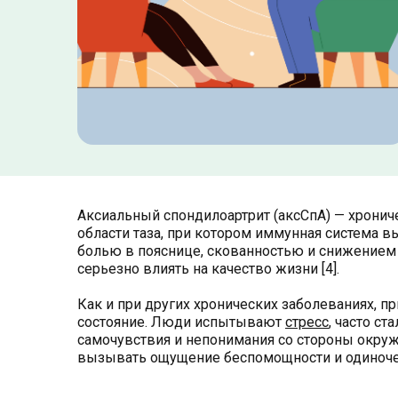
Аксиальный спондилоартрит (аксСпА) — хронич
области таза, при котором иммунная система 
болью в пояснице, скованностью и снижением
серьезно влиять на качество жизни [4].
Как и при других хронических заболеваниях, пр
состояние. Люди испытывают
стресс
, часто с
самочувствия и непонимания со стороны окруж
вызывать ощущение беспомощности и одиночест