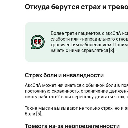
Откуда берутся страх и трев
Более трети пациентов с аксСпА ис
слабости или «неправильного отнош
хроническим заболеванием. Пониман
начать с ними справляться [8].
Страх боли и инвалидности
АксСпА может начинаться с обычной боли в по
постоянную скованность, ограничение движений, 
смогу работать? если перестану двигаться так,
Такие мысли вызывают не только страх, но и 
боли [5].
Тревога из-за неопределенности