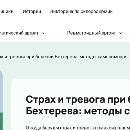
иники
Истории
Викторина по склеродермии
атический артрит
Ревматоидный артрит
ах и тревога при болезни Бехтерева: методы самопомощи
Страх и тревога при
Бехтерева: методы
Откуда берутся страх и тревога при аксиальном