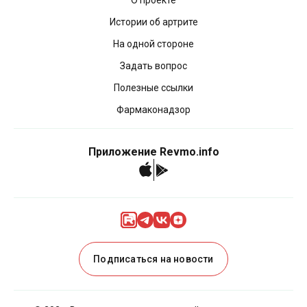
О проекте
Истории об артрите
На одной стороне
Задать вопрос
Полезные ссылки
Фармаконадзор
Приложение Revmo.info
Подписаться на новости