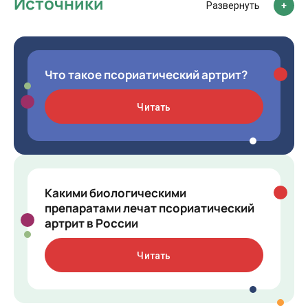
Источники
Развернуть
Что такое псориатический артрит?
Читать
Какими биологическими
препаратами лечат псориатический
артрит в России
Читать