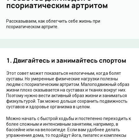
псориатическим артритом
Рассказываем, как облегчить себе жизнь при
псориатическом артрите.
1. Двигайтесь и занимайтесь спортом
Этот совет может показаться нелогичным, когда болят
суставы. Но умеренные физические нагрузки полезны
людям с псориатическим артритом. Малоподвижный образ
жизни плохо сказывается на суставах и тканях вокруг них.
Поэтому нужно вести активный образ жизни и заниматься
физкультурой. Так можно дольше сохранить подвижность
суставов и здоровье организма в целом.
Можно начать с быстрой ходьбы и постепенно переходить к
более сложным и интенсивным занятиям, например, в
бассейне или на велосипеде. Если вам удобнее делать
упражнения дома, то подойдут йога, пилатес и комплексы