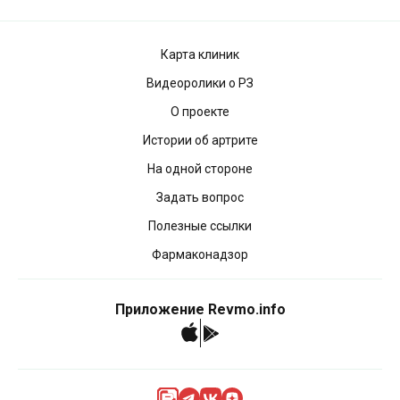
Карта клиник
Видеоролики о РЗ
О проекте
Истории об артрите
На одной стороне
Задать вопрос
Полезные ссылки
Фармаконадзор
Приложение Revmo.info