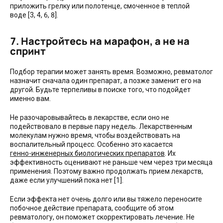
приложить грелку или полотенце, смоченное в теплой
воде [3, 4, 6, 8].
7. Настройтесь на марафон, а не на
спринт
Подбор терапии может занять время. Возможно, ревматолог
назначит сначала один препарат, а позже заменит его на
другой. Будьте терпеливы в поиске того, что подойдет
именно вам.
Не разочаровывайтесь в лекарстве, если оно не
подействовало в первые пару недель. Лекарственным
молекулам нужно время, чтобы воздействовать на
воспалительный процесс. Особенно это касается
генно-инженерных биологических препаратов
. Их
эффективность оценивают не раньше чем через три месяца
применения. Поэтому важно продолжать прием лекарств,
даже если улучшений пока нет [1].
Если эффекта нет очень долго или вы тяжело переносите
побочное действие препарата, сообщите об этом
ревматологу, он поможет скорректировать лечение. Не