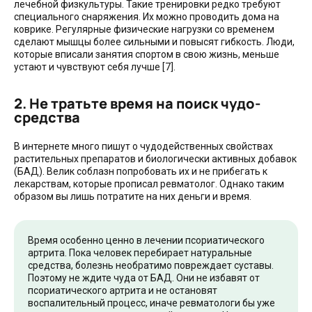
лечебной физкультуры. Такие тренировки редко требуют
специального снаряжения. Их можно проводить дома на
коврике. Регулярные физические нагрузки со временем
сделают мышцы более сильными и повысят гибкость. Люди,
которые вписали занятия спортом в свою жизнь, меньше
устают и чувствуют себя лучше [7].
2. Не тратьте время на поиск чудо-
средства
В интернете много пишут о чудодейственных свойствах
растительных препаратов и биологически активных добавок
(БАД). Велик соблазн попробовать их и не прибегать к
лекарствам, которые прописал ревматолог. Однако таким
образом вы лишь потратите на них деньги и время.
Время особенно ценно в лечении псориатического
артрита. Пока человек перебирает натуральные
средства, болезнь необратимо повреждает суставы.
Поэтому не ждите чуда от БАД. Они не избавят от
псориатического артрита и не остановят
воспалительный процесс, иначе ревматологи бы уже