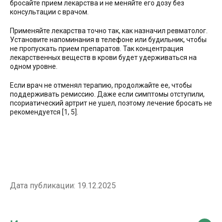
бросайте прием лекарства и не меняйте его дозу без
консультации с врачом.
Применяйте лекарства точно так, как назначил ревматолог.
Установите напоминания в телефоне или будильник, чтобы
не пропускать прием препаратов. Так концентрация
лекарственных веществ в крови будет удерживаться на
одном уровне.
Если врач не отменял терапию, продолжайте ее, чтобы
поддерживать ремиссию. Даже если симптомы отступили,
псориатический артрит не ушел, поэтому лечение бросать не
рекомендуется [1, 5].
Дата публикации:
19.12.2025