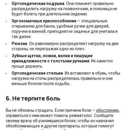
Ортопедическая подушка
. Она поможет правильно
распределить нагрузку на позвоночник, и поясница не
будет болеть при длительном сидении.
Эргономичные приспособления
— специальные
открывалки для банок, удобные ручки для дверей,
поручни в ванной, приподнятое сиденье для унитаза и
так далее.
Рюкзак
. Он равномерно распределяет нагрузку на две
стороны, не перегружая одно из плеч.
Зубные щетки, ложки, вилки и пишущие
принадлежности с толстыми ручками
. Их заметно
проще держать.
Ортопедические стельки
. Их вставляют в обувь, чтобы
нагрузка на стопы распределялась правильно и они
меньше болели после ходьбы.
6. Не терпите боль
Вы не обязаны страдать. Если причина боли —
обострение
,
справиться с ним может помочь ревматолог. Сообщите
своему врачу об усилившихся болях, чтобы он назначил
обезболивающее и другие препараты, которые помогут