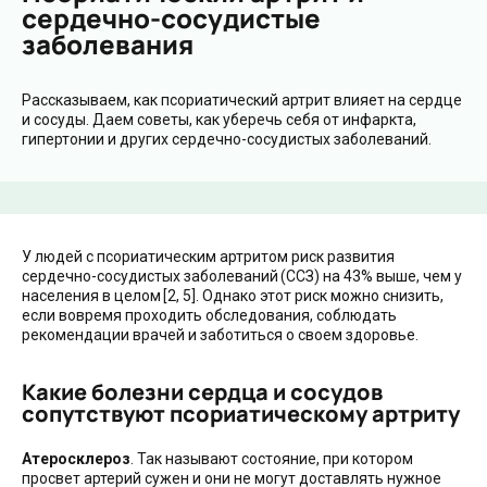
сердечно-сосудистые
заболевания
Рассказываем, как псориатический артрит влияет на сердце
и сосуды. Даем советы, как уберечь себя от инфаркта,
гипертонии и других сердечно-сосудистых заболеваний.
​У людей с псориатическим артритом риск развития
сердечно-сосудистых заболеваний (ССЗ) на 43% выше, чем у
населения в целом [2, 5]. Однако этот риск можно снизить,
если вовремя проходить обследования, соблюдать
рекомендации врачей и заботиться о своем здоровье.
Какие болезни сердца и сосудов
сопутствуют псориатическому артриту
Атеросклероз
. Так называют состояние, при котором
просвет артерий сужен и они не могут доставлять нужное