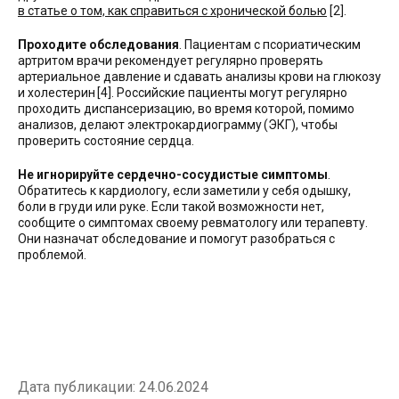
в статье о том, как справиться с хронической болью
[2].
Проходите обследования
. Пациентам с псориатическим
артритом врачи рекомендует регулярно проверять
артериальное давление и сдавать анализы крови на глюкозу
и холестерин [4]. Российские пациенты могут регулярно
проходить диспансеризацию, во время которой, помимо
анализов, делают электрокардиограмму (ЭКГ), чтобы
проверить состояние сердца.
Не игнорируйте сердечно-сосудистые симптомы
.
Обратитесь к кардиологу, если заметили у себя одышку,
боли в груди или руке. Если такой возможности нет,
сообщите о симптомах своему ревматологу или терапевту.
Они назначат обследование и помогут разобраться с
проблемой.
Дата публикации:
24.06.2024