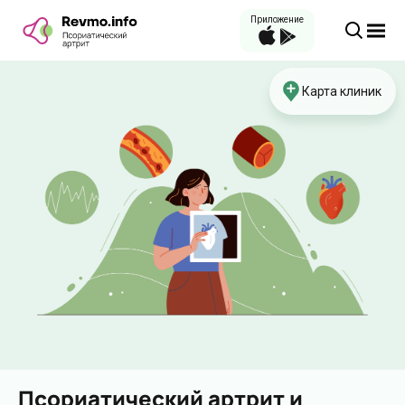
Приложение
Карта клиник
Псориатический артрит и