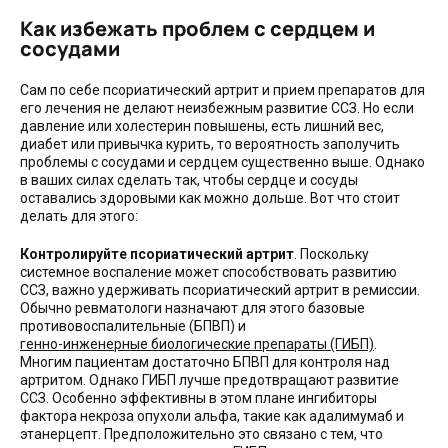
Как избежать проблем с сердцем и
сосудами
Сам по себе псориатический артрит и прием препаратов для
его лечения не делают неизбежным развитие ССЗ. Но если
давление или холестерин повышены, есть лишний вес,
диабет или привычка курить, то вероятность заполучить
проблемы с сосудами и сердцем существенно выше. Однако
в ваших силах сделать так, чтобы сердце и сосуды
оставались здоровыми как можно дольше. Вот что стоит
делать для этого:
Контролируйте псориатический артрит
. Поскольку
системное воспаление может способствовать развитию
ССЗ, важно удерживать псориатический артрит в ремиссии.
Обычно ревматологи назначают для этого базовые
противовоспалительные (БПВП) и
генно-инженерные биологические препараты (ГИБП)
.
Многим пациентам достаточно БПВП для контроля над
артритом. Однако ГИБП лучше предотвращают развитие
ССЗ. Особенно эффективны в этом плане ингибиторы
фактора некроза опухоли альфа, такие как адалимумаб и
этанерцепт. Предположительно это связано с тем, что