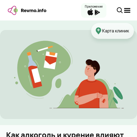
Приложение
Карта клиник
Как алкоголь и курение влияют