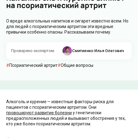
на псориатический артрит
О вреде алкогольных напитков и сигарет известно всем. Но
для людей с псориатическим артритом эти вредные
привычки особенно опасны. Рассказываем почему.
Проверено экспертом
:
Смитиенко Илья Олегович
Псориатический артрит
Общие вопросы
Алкоголь и курение — известные факторы риска для
пациентов с псориатическим артритом. Они
провоцируют развитие болезни
у генетически
предрасположенных людей и вызывают обострения у тех,
кто уже болен псориатическим артритом.