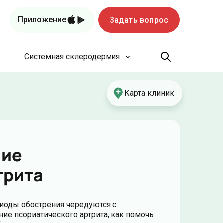
Приложение
Задать вопрос
Системная склеродермия
Карта клиник
ние
трита
иоды обострения чередуются с
ие псориатического артрита, как помочь