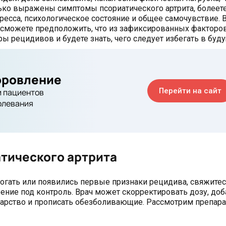
лько выражены симптомы псориатического артрита, болеет
ресса, психологическое состояние и общее самочувствие. 
ы сможете предположить, что из зафиксированных факторо
ы рецидивов и будете знать, чего следует избегать в буду
оровление
Перейти на сайт
 пациентов
олевания
атического артрита
могать или появились первые признаки рецидива, свяжитес
ение под контроль. Врач может скорректировать дозу, доб
екарство и прописать обезболивающие. Рассмотрим препара