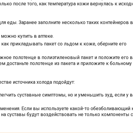
ко после того, как температура кожи вернулась к исходной
я еды. Заранее заполните несколько таких контейнеров в
 можно купить в аптеке.
 как прикладывать пакет со льдом к коже, оберните его
жное полотенце в полиэтиленовый пакет и положите его в
ем достаньте полотенце из пакета и приложите к больному
естве источника холода подойдут:
егчить суставные симптомы, но и уменьшить зуд, если у в
менения. Если вы используете какой-то обезболивающий 
ак на суставы будут воздействовать не только компоненты 