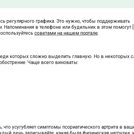
ь регулярного графика. Это нужно, чтобы поддерживать
 Напоминания в телефоне или будильник в этом помогут [3
воспользуйтесь
советами на нашем портале
.
реди которых сложно выделить главную. Но в некоторых с
обострение. Чаще всего виноваты:
, что усугубляет симптомы псориатического артрита в ва
аждый день записывайте, какая была физическая нагрузка, 