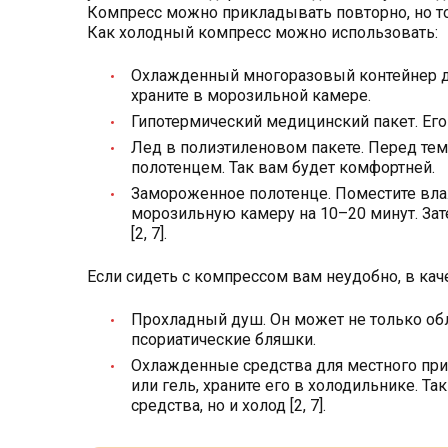
Компресс можно прикладывать повторно, но толь
Как холодный компресс можно использовать:
Охлажденный многоразовый контейнер дл
храните в морозильной камере.
Гипотермический медицинский пакет. Его
Лед в полиэтиленовом пакете. Перед тем
полотенцем. Так вам будет комфортней.
Замороженное полотенце. Поместите вла
морозильную камеру на 10–20 минут. Зат
[2, 7].
Если сидеть с компрессом вам неудобно, в кач
Прохладный душ. Он может не только обл
псориатические бляшки.
Охлажденные средства для местного при
или гель, храните его в холодильнике. Т
средства, но и холод [2, 7].