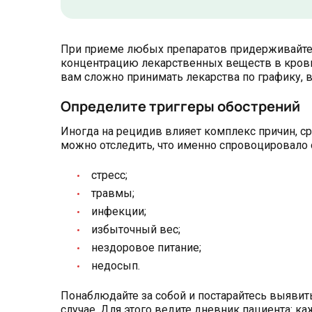
При приеме любых препаратов придерживайтес
концентрацию лекарственных веществ в крови.
вам сложно принимать лекарства по графику, 
Определите триггеры обострений
Иногда на рецидив влияет комплекс причин, с
можно отследить, что именно спровоцировало 
стресс;
травмы;
инфекции;
избыточный вес;
нездоровое питание;
недосып.
Понаблюдайте за собой и постарайтесь выявить
случае. Для этого ведите дневник пациента: к