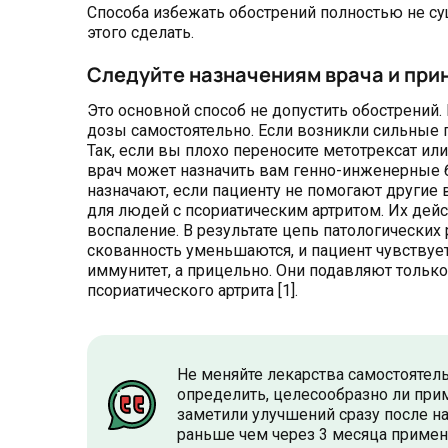
Способа избежать обострений полностью не сущ
этого сделать.
Следуйте назначениям врача и при
Это основной способ не допустить обострений.
дозы самостоятельно. Если возникли сильные п
Так, если вы плохо переносите метотрексат и
врач может назначить вам генно-инженерные 
назначают, если пациенту не помогают другие
для людей с псориатическим артритом. Их де
воспаление. В результате цепь патологических
скованность уменьшаются, и пациент чувствуе
иммунитет, а прицельно. Они подавляют толь
псориатического артрита [1].
Не меняйте лекарства самостоятел
определить, целесообразно ли при
заметили улучшений сразу после н
раньше чем через 3 месяца применен