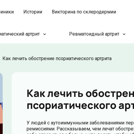
иники
Истории
Викторина по склеродермии
атический артрит
Ревматоидный артрит
Как лечить обострение псориатического артрита
Как лечить обостре
псориатического ар
У людей с аутоиммунными заболеваниями пер
ремиссиями. Рассказываем, чем лечат обострен