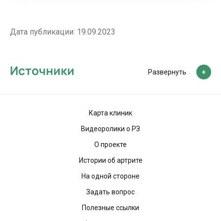
Дата публикации:
19.09.2023
Источники
Развернуть
Карта клиник
Видеоролики о РЗ
О проекте
Истории об артрите
На одной стороне
Задать вопрос
Полезные ссылки