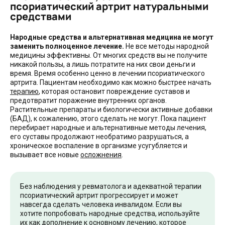
псориатический артрит натуральными
средствами
Народные средства и альтернативная медицина не могут
заменить полноценное лечение.
Не все методы народной
медицины эффективны. От многих средств вы не получите
никакой пользы, а лишь потратите на них свои деньги и
время. Время особенно ценно в лечении псориатического
артрита. Пациентам необходимо как можно быстрее начать
терапию
, которая остановит повреждение суставов и
предотвратит поражение внутренних органов.
Растительные препараты и биологически активные добавки
(БАД), к сожалению, этого сделать не могут. Пока пациент
перебирает народные и альтернативные методы лечения,
его суставы продолжают необратимо разрушаться, а
хроническое воспаление в организме усугубляется и
вызывает все новые
осложнения
.
Без наблюдения у ревматолога и адекватной терапии
псориатический артрит прогрессирует и может
навсегда сделать человека инвалидом. Если вы
хотите попробовать народные средства, используйте
их как дополнение к основному лечению, которое