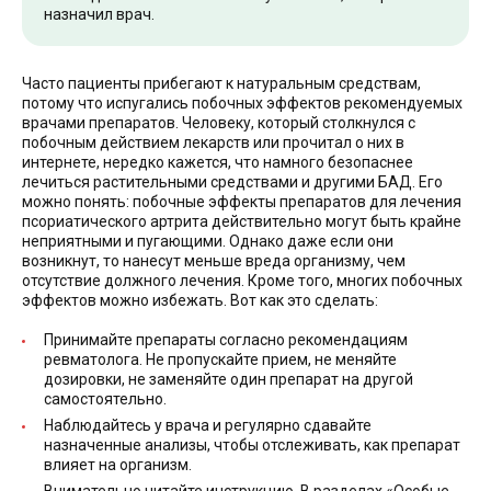
назначил врач.
Часто пациенты прибегают к натуральным средствам,
потому что испугались побочных эффектов рекомендуемых
врачами препаратов. Человеку, который столкнулся с
побочным действием лекарств или прочитал о них в
интернете, нередко кажется, что намного безопаснее
лечиться растительными средствами и другими БАД. Его
можно понять: побочные эффекты препаратов для лечения
псориатического артрита действительно могут быть крайне
неприятными и пугающими. Однако даже если они
возникнут, то нанесут меньше вреда организму, чем
отсутствие должного лечения. Кроме того, многих побочных
эффектов можно избежать. Вот как это сделать:
Принимайте препараты согласно рекомендациям
ревматолога. Не пропускайте прием, не меняйте
дозировки, не заменяйте один препарат на другой
самостоятельно.
Наблюдайтесь у врача и регулярно сдавайте
назначенные анализы, чтобы отслеживать, как препарат
влияет на организм.