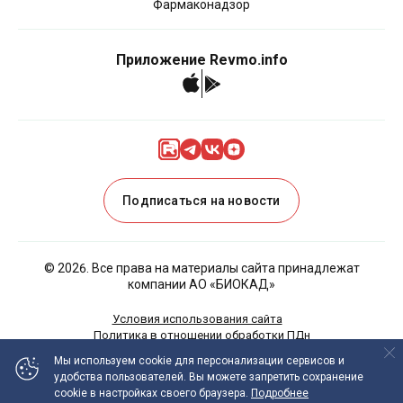
Фармаконадзор
Приложение Revmo.info
Подписаться на новости
©
2026
. Все права на материалы сайта принадлежат
компании АО «БИОКАД»
Условия использования сайта
Политика в отношении обработки ПДн
Политика Cookies
Мы используем cookie
для персонализации сервисов и
удобства пользователей.
Вы можете запретить сохранение
ИНФОРМАЦИЯ НА ДАННОМ САЙТЕ НЕ ДОЛЖНА
cookie в настройках своего браузера.
Подробнее
ИСПОЛЬЗОВАТЬСЯ ДЛЯ САМОСТОЯТЕЛЬНОЙ ДИАГНОСТИКИ И