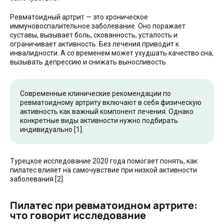
Ревматоидный артрит — это хроническое
иммуновоспалительное заболевание. Оно поражает
суставы, вызывает боль, скованность, усталость и
ограничивает активность. Без лечения приводит к
инвалидности. А со временем может ухудшать качество сна,
вызывать депрессию и снижать выносливость.
Современные клинические рекомендации по
ревматоидному артриту включают в себя физическую
активность как важный компонент лечения. Однако
конкретные виды активности нужно подбирать
индивидуально [1].
Турецкое исследование 2020 года помогает понять, как
пилатес влияет на самочувствие при низкой активности
заболевания [2].
Пилатес при ревматоидном артрите:
что говорит исследование