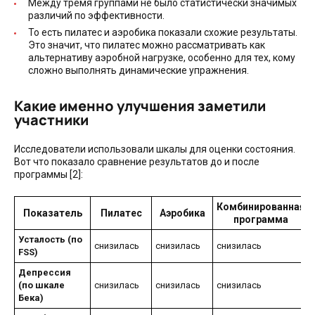
Между тремя группами не было статистически значимых
различий по эффективности.
То есть пилатес и аэробика показали схожие результаты.
Это значит, что пилатес можно рассматривать как
альтернативу аэробной нагрузке, особенно для тех, кому
сложно выполнять динамические упражнения.
Какие именно улучшения заметили
участники
Исследователи использовали шкалы для оценки состояния.
Вот что показало сравнение результатов до и после
программы [2]:
Комбинированная
Показатель
Пилатес
Аэробика
программа
Усталость (по
снизилась
снизилась
снизилась
FSS)
Депрессия
(по шкале
снизилась
снизилась
снизилась
Бека)