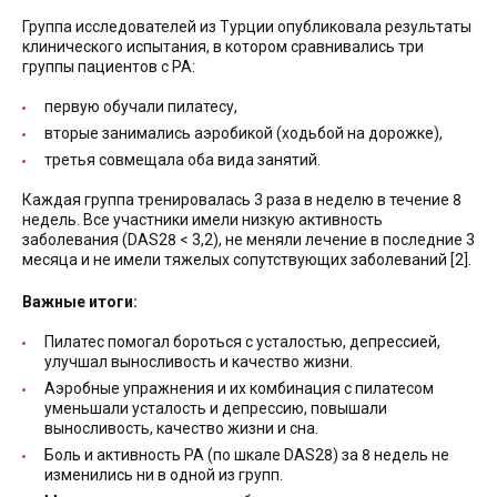
Группа исследователей из Турции опубликовала результаты
клинического испытания, в котором сравнивались три
группы пациентов с РА:
первую обучали пилатесу,
вторые занимались аэробикой (ходьбой на дорожке),
третья совмещала оба вида занятий.
Каждая группа тренировалась 3 раза в неделю в течение 8
недель. Все участники имели низкую активность
заболевания (DAS28 < 3,2), не меняли лечение в последние 3
месяца и не имели тяжелых сопутствующих заболеваний [2].
Важные итоги:
Пилатес помогал бороться с усталостью, депрессией,
улучшал выносливость и качество жизни.
Аэробные упражнения и их комбинация с пилатесом
уменьшали усталость и депрессию, повышали
выносливость, качество жизни и сна.
Боль и активность РА (по шкале DAS28) за 8 недель не
изменились ни в одной из групп.