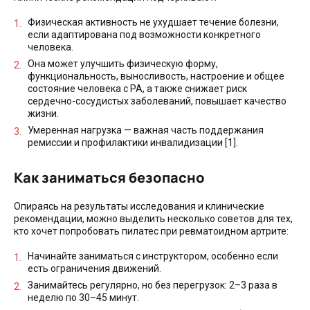
Физическая активность не ухудшает течение болезни,
если адаптирована под возможности конкретного
человека.
Она может улучшить физическую форму,
функциональность, выносливость, настроение и общее
состояние человека с РА, а также снижает риск
сердечно-сосудистых заболеваний, повышает качество
жизни.
Умеренная нагрузка — важная часть поддержания
ремиссии и профилактики инвалидизации [1].
Как заниматься безопасно
Опираясь на результаты исследования и клинические
рекомендации, можно выделить несколько советов для тех,
кто хочет попробовать пилатес при ревматоидном артрите:
Начинайте заниматься с инструктором, особенно если
есть ограничения движений.
Занимайтесь регулярно, но без перегрузок: 2–3 раза в
неделю по 30–45 минут.