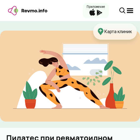
Приложение
Карта клиник
Пилатес при ревматоидном