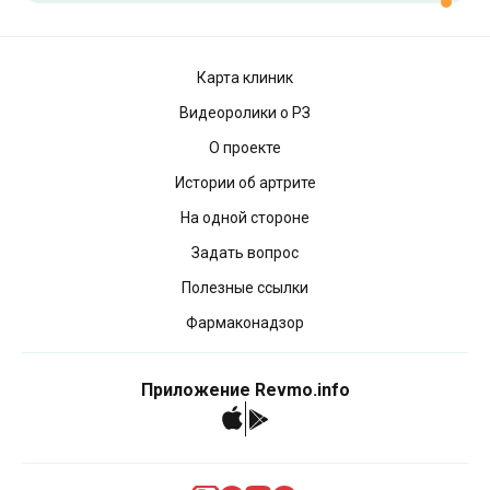
Карта клиник
Видеоролики о РЗ
О проекте
Истории об артрите
На одной стороне
Задать вопрос
Полезные ссылки
Фармаконадзор
Приложение Revmo.info