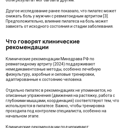
Другое исследование ранее показало, что пилатес может
снижать боль у мужчин с ревматоидным артритом [3].
Предположительно, влияние пилатеса на боль может
зависеть от исходного состояния и стадии заболевания.
Что говорят клинические
рекомендации
Клинические рекомендации Минздрава РФ по
ревматоидному артриту (2024) поддерживают
немедикаментозные методы, особенно лечебную
физкультуру, аэробные и силовые тренировки,
адаптированные к состоянию человека.
Отдельно пилатес в рекомендациях не упоминается, но
описанные упражнения (движения на растяжку, работа с
глубокими мышцами, координация) соответствуют тем, что
используются в пилатесе. Важно, чтобы тренировка
проходила под контролем специалиста, особенно на
начальном этапе.
Клинические рекомендации подчеркивают: