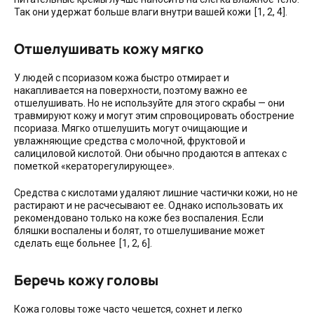
Так они удержат больше влаги внутри вашей кожи [1, 2, 4].
Отшелушивать кожу мягко
У людей с псориазом кожа быстро отмирает и
накапливается на поверхности, поэтому важно ее
отшелушивать. Но не используйте для этого скрабы — они
травмируют кожу и могут этим спровоцировать обострение
псориаза. Мягко отшелушить могут очищающие и
увлажняющие средства с молочной, фруктовой и
салициловой кислотой. Они обычно продаются в аптеках с
пометкой «кераторегулирующее».
Средства с кислотами удаляют лишние частички кожи, но не
растирают и не расчесывают ее. Однако использовать их
рекомендовано только на коже без воспаления. Если
бляшки воспалены и болят, то отшелушивание может
сделать еще больнее [1, 2, 6].
Беречь кожу головы
Кожа головы тоже часто чешется, сохнет и легко