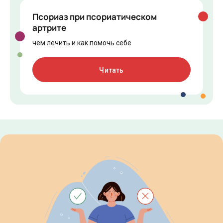
Псориаз при псориатическом
артрите
чем лечить и как помочь себе
Читать