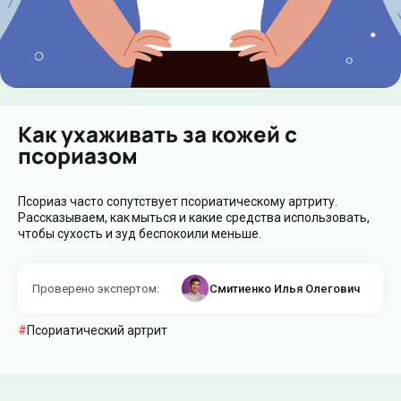
Как ухаживать за кожей с
псориазом
Псориаз часто сопутствует псориатическому артриту.
Рассказываем, как мыться и какие средства использовать,
чтобы сухость и зуд беспокоили меньше.
Проверено экспертом
:
Смитиенко Илья Олегович
Псориатический артрит