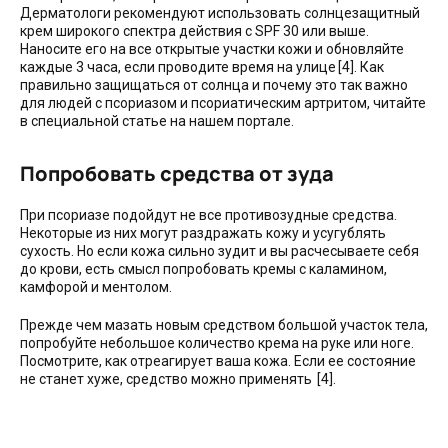
Дерматологи рекомендуют использовать солнцезащитный
крем широкого спектра действия с SPF 30 или выше.
Наносите его на все открытые участки кожи и обновляйте
каждые 3 часа, если проводите время на улице [4]. Как
правильно защищаться от солнца и почему это так важно
для людей с псориазом и псориатическим артритом, читайте
в специальной статье на нашем портале.
Попробовать средства от зуда
При псориазе подойдут не все противозудные средства.
Некоторые из них могут раздражать кожу и усугублять
сухость. Но если кожа сильно зудит и вы расчесываете себя
до крови, есть смысл попробовать кремы с каламином,
камфорой и ментолом.
Прежде чем мазать новым средством большой участок тела,
попробуйте небольшое количество крема на руке или ноге.
Посмотрите, как отреагирует ваша кожа. Если ее состояние
не станет хуже, средство можно применять [4].