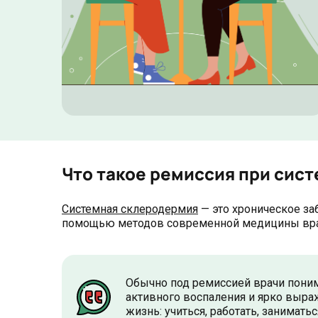
Что такое ремиссия при сис
Системная склеродермия
— это хроническое за
помощью методов современной медицины врачи 
Обычно под ремиссией врачи понима
активного воспаления и ярко выр
жизнь: учиться, работать, заниматьс