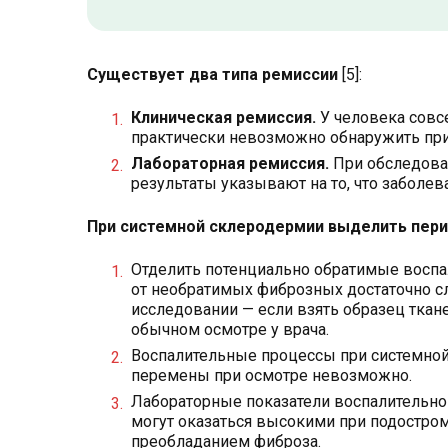
Существует два типа ремиссии
[5]:
Клиническая ремиссия.
У человека совс
практически невозможно обнаружить при
Лабораторная ремиссия.
При обследова
результаты указывают на то, что заболев
При системной склеродермии выделить пери
Отделить потенциально обратимые воспал
от необратимых фиброзных достаточно с
исследовании — если взять образец ткане
обычном осмотре у врача.
Воспалительные процессы при системной
перемены при осмотре невозможно.
Лабораторные показатели воспалительно
могут оказаться высокими при подостром
преобладанием фиброза.