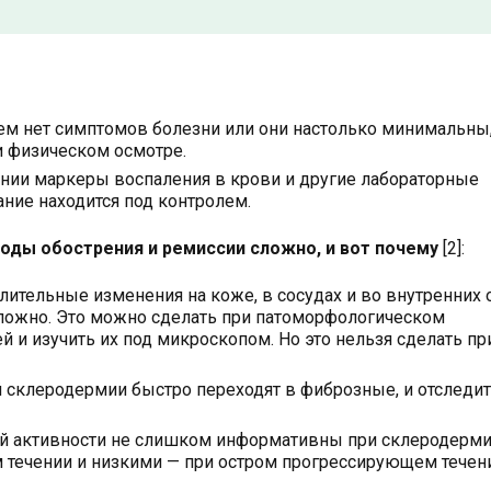
ем нет симптомов болезни или они настолько минимальны,
 физическом осмотре.
нии маркеры воспаления в крови и другие лабораторные
ание находится под контролем.
оды обострения и ремиссии сложно, и вот почему
[2]:
ительные изменения на коже, в сосудах и во внутренних 
ложно. Это можно сделать при патоморфологическом
й и изучить их под микроскопом. Но это нельзя сделать пр
 склеродермии быстро переходят в фиброзные, и отследит
й активности не слишком информативны при склеродерми
 течении и низкими — при остром прогрессирующем течен