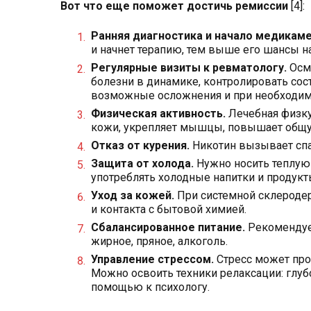
Вот что еще поможет достичь ремиссии
[4]:
Ранняя диагностика и начало медикаме
и начнет терапию, тем выше его шансы н
Регулярные визиты к ревматологу.
Осмо
болезни в динамике, контролировать сос
возможные осложнения и при необходимо
Физическая активность.
Лечебная физку
кожи, укрепляет мышцы, повышает общу
Отказ от курения.
Никотин вызывает спа
Защита от холода.
Нужно носить теплую 
употреблять холодные напитки и продукт
Уход за кожей.
При системной склеродер
и контакта с бытовой химией.
Сбалансированное питание.
Рекомендуе
жирное, пряное, алкоголь.
Управление стрессом.
Стресс может пр
Можно освоить техники релаксации: глубо
помощью к психологу.