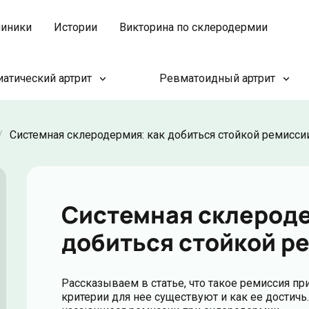
иники
Истории
Викторина по склеродермии
атический артрит
Ревматоидный артрит
/
Системная склеродермия: как добиться стойкой ремисси
Системная склероде
добиться стойкой р
Рассказываем в статье, что такое ремиссия пр
критерии для нее существуют и как ее достич