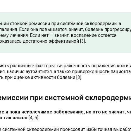
ении стойкой ремиссии при системной склеродермии, а
аления. Если она повышается, значит, болезнь прогрессир
ему лечения. Если нет — значит, воспаление остается
 оказалась достаточно эффективной
[3].
лиять различные факторы: выраженность поражения кожи 
я, наличие аутоантител, а также приверженность пациента
ь при оценке активности болезни [3].
емиссии при системной склеродерм
 и пока неизлечимое заболевание, но это не значит, ч
то так важно
[4, 5]:
 системной склеродермии происходит избыточная вырабо