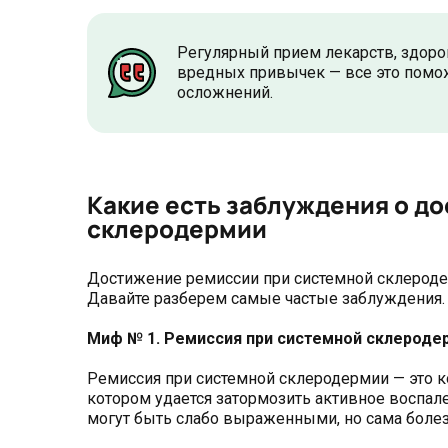
Регулярный прием лекарств, здоров
вредных привычек — все это помож
осложнений.
Какие есть заблуждения о д
склеродермии
Достижение ремиссии при системной склерод
Давайте разберем самые частые заблуждения.
Миф № 1. Ремиссия при системной склеродер
Ремиссия при системной склеродермии — это ко
котором удается затормозить активное воспал
могут быть слабо выраженными, но сама болезн