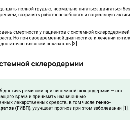
ышать полной грудью, нормально питаться, двигаться бе
трением, сохранять работоспособность и социальную актив
овень смертности у пациентов с системной склеродермией 
раста. Но при своевременной диагностике и лечении пятил
достаточно высокий показатель [3].
истемной склеродермии
 достичь ремиссии при системной склеродермии — это
ащего врача и принимать назначенные
нных лекарственных средств, в том числе
генно-
ратов (ГИБП)
, улучшает прогноз при этом заболевании [1].