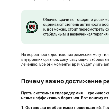
Обычно врачи не говорят о достиж
оценивают степень активности восп
и, возможно, стоит пересмотреть сх
стабильным и
назначенная терапия
На вероятность достижения ремиссии могут в
внутренних органов, сопутствующие заболевани
лечению. Все эти моменты врач будет учитыват
Почему важно достижение р
Пусть системная склеродермия — хроническое
нельзя эффективно бороться. Вот почему э
1. Остановка необратимых повреждений.
При