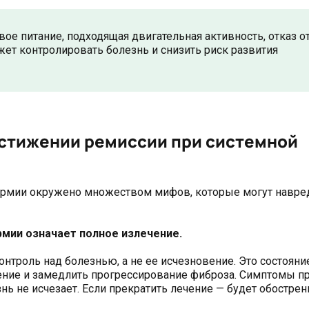
ое питание, подходящая двигательная активность, отказ о
ет контролировать болезнь и снизить риск развития
остижении ремиссии при системной
ермии окружено множеством мифов, которые могут навред
мии означает полное излечение.
нтроль над болезнью, а не ее исчезновение. Это состояние
ение и замедлить прогрессирование фиброза. Симптомы п
ь не исчезает. Если прекратить лечение — будет обострен