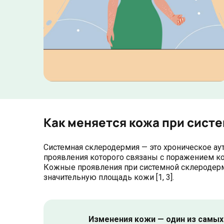
Как меняется кожа при сист
Системная склеродермия — это хроническое а
проявления которого связаны с поражением ко
Кожные проявления при системной склеродерм
значительную площадь кожи [1, 3].
Изменения кожи — один из самых