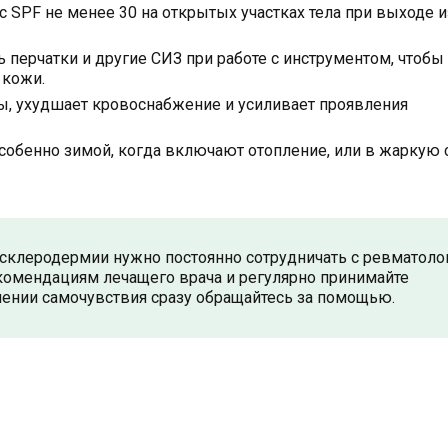
с SPF не менее 30 на открытых участках тела при выходе 
ь перчатки и другие СИЗ при работе с инструментом, чтобы
 кожи.
ды, ухудшает кровоснабжение и усиливает проявления
Особенно зимой, когда включают отопление, или в жаркую
склеродермии нужно постоянно сотрудничать с ревматоло
комендациям лечащего врача и регулярно принимайте
ении самочувствия сразу обращайтесь за помощью.