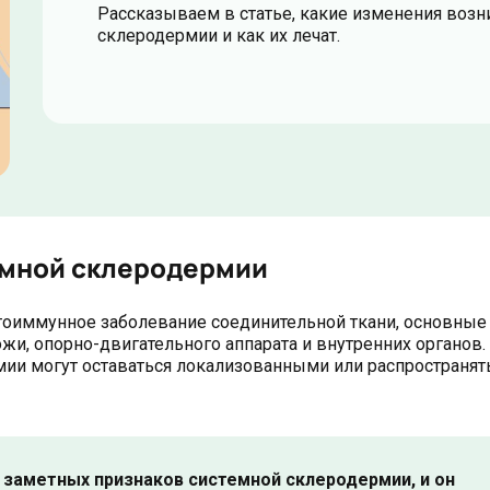
Рассказываем в статье, какие изменения возн
склеродермии и как их лечат.
емной склеродермии
утоиммунное заболевание соединительной ткани, основные
жи, опорно-двигательного аппарата и внутренних органов.
ии могут оставаться локализованными или распространять
 заметных признаков системной склеродермии, и он