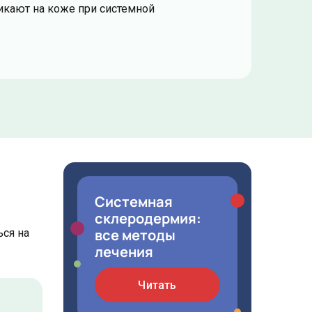
икают на коже при системной
Системная
склеродермия:
все методы
ся на
лечения
Читать