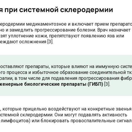
я при системной склеродермии
еродермии медикаментозное и включает прием препарато
но и замедлить прогрессирование болезни. Врач назначает
зят уплотнение кожи, препятствуют появлению язв или
еждают осложнения [3].
оставляют препараты, которые влияют на иммунную систе
го процесса и избыточное образование соединительной тк
рапии, в том числе для подавления прогрессирования фиб
женерные биологические препараты (ГИБП)
[3].
, которые прицельно воздействуют на конкретные звенья
стемной склеродермии. Они могут подавлять активность
-лимфоцитов) или блокировать провоспалительные сигна