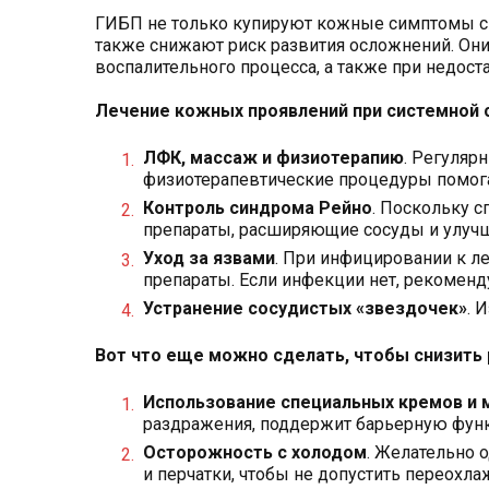
ГИБП не только купируют кожные симптомы сис
также снижают риск развития осложнений. Он
воспалительного процесса, а также при недоста
Лечение кожных проявлений при системной
ЛФК, массаж и физиотерапию
. Регуляр
физиотерапевтические процедуры помога
Контроль синдрома Рейно
. Поскольку с
препараты, расширяющие сосуды и улуч
Уход за язвами
. При инфицировании к 
препараты. Если инфекции нет, рекоменд
Устранение сосудистых «звездочек»
. 
Вот что еще можно сделать, чтобы снизить 
Использование специальных кремов и 
раздражения, поддержит барьерную фун
Осторожность с холодом
. Желательно 
и перчатки, чтобы не допустить переохла