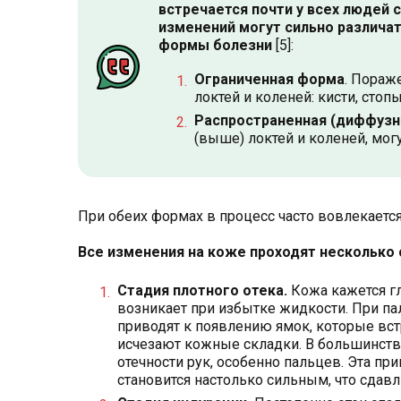
встречается почти у всех людей 
изменений могут сильно различа
формы болезни
[5]:
Ограниченная форма
. Пораж
локтей и коленей: кисти, стоп
Распространенная (диффузн
(выше) локтей и коленей, могу
При обеих формах в процесс часто вовлекается 
Все изменения на коже проходят несколько
Стадия плотного отека.
Кожа кажется гла
возникает при избытке жидкости. При па
приводят к появлению ямок, которые встр
исчезают кожные складки. В большинств
отечности рук, особенно пальцев. Эта п
становится настолько сильным, что сдавл