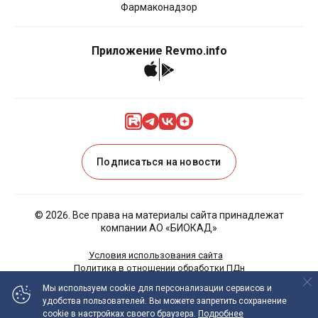
Фармаконадзор
Приложение Revmo.info
Подписаться на новости
©
2026
. Все права на материалы сайта принадлежат
компании АО «БИОКАД»
Условия использования сайта
Политика в отношении обработки ПДн
Политика Cookies
Мы используем cookie
для персонализации сервисов и
удобства пользователей.
Вы можете запретить сохранение
ИНФОРМАЦИЯ НА ДАННОМ САЙТЕ НЕ ДОЛЖНА
cookie в настройках своего браузера.
Подробнее