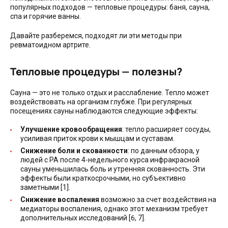
популярных подходов — тепловые процедуры: баня, сауна,
спа и горячие ванны.
Давайте разберемся, подходят ли эти методы при
ревматоидном артрите.
Тепловые процедуры — полезны?
Сауна — это не только отдых и расслабление. Тепло может
воздействовать на организм глубже. При регулярных
посещениях сауны наблюдаются следующие эффекты:
Улучшение кровообращения
: тепло расширяет сосуды,
усиливая приток крови к мышцам и суставам.
Снижение боли и скованности
: по данным обзора, у
людей с РА после 4-недельного курса инфракрасной
сауны уменьшилась боль и утренняя скованность. Эти
эффекты были краткосрочными, но субъективно
заметными [1].
Снижение воспаления
возможно за счет воздействия на
медиаторы воспаления, однако этот механизм требует
дополнительных исследований [6, 7].