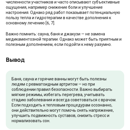
численности участников и часто описывают субъективные
ощущения, например снижение боли и улучшение
настроения. Однако ряд работ показывает потенциальную
пользу тепла и гидротерапии в качестве дополнения к
основному лечению [6, 7].
Важно помнить: сауна, баня и джакузи — не замена
медикаментозной терапии. Однако может быть приятным и
полезным дополнением, если подойти к нему разумно.
Вывод
Баня, сауна и горячие ванны могут быть полезны
людям с ревматоидным артритом — но при
соблюдении правил безопасности. Важно выбирать
мягкие режимы, избегать перегрева, учитывать
стадию заболевания и всегда советоваться с врачом.
Если подходить к тепловым процедурам осознанно,
они действительно могут помочь снять напряжение,
улучшить подвижность суставов, снизить стресс и
нормализовать сон.