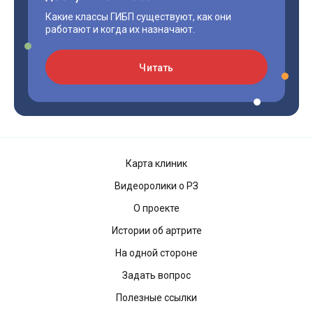
Какие классы ГИБП существуют, как они
работают и когда их назначают.
Читать
Карта клиник
Видеоролики о РЗ
О проекте
Истории об артрите
На одной стороне
Задать вопрос
Полезные ссылки