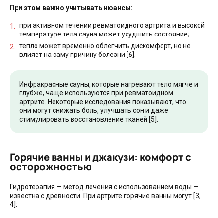
При этом важно учитывать нюансы:
при активном течении ревматоидного артрита и высокой
температуре тела сауна может ухудшить состояние;
тепло может временно облегчить дискомфорт, но не
влияет на саму причину болезни [6].
Инфракрасные сауны, которые нагревают тело мягче и
глубже, чаще используются при ревматоидном
артрите. Некоторые исследования показывают, что
они могут снижать боль, улучшать сон и даже
стимулировать восстановление тканей [5].
Горячие ванны и джакузи: комфорт с
осторожностью
Гидротерапия — метод лечения с использованием воды —
известна с древности. При артрите горячие ванны могут [3,
4]: