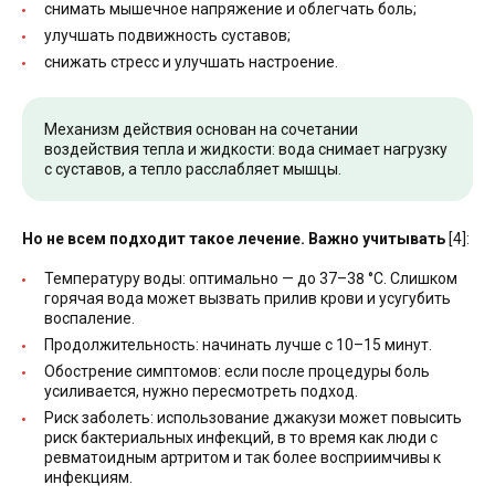
снимать мышечное напряжение и облегчать боль;
улучшать подвижность суставов;
снижать стресс и улучшать настроение.
Механизм действия основан на сочетании
воздействия тепла и жидкости: вода снимает нагрузку
с суставов, а тепло расслабляет мышцы.
Но не всем подходит такое лечение. Важно учитывать
[4]:
Температуру воды: оптимально — до 37–38 °C. Слишком
горячая вода может вызвать прилив крови и усугубить
воспаление.
Продолжительность: начинать лучше с 10–15 минут.
Обострение симптомов: если после процедуры боль
усиливается, нужно пересмотреть подход.
Риск заболеть: использование джакузи может повысить
риск бактериальных инфекций, в то время как люди с
ревматоидным артритом и так более восприимчивы к
инфекциям.