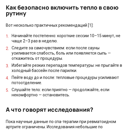
Как безопасно включить тепло в свою
рутину
Вот несколько практичных рекомендаций [1]:
Начинайте постепенно: короткие сессии 10–15 минут, не
чаще 2–3 раз в неделю.
Следите за самочувствием: если после сауны
усиливается слабость, боль или появляется сыпь —
откажитесь от процедуры.
Избегайте резких перепадов температуры: не прыгайте в
холодный бассейн после парилки.
Пейте воду до и после: тепловые процедуры усиливают
потоотделение.
Слушайте тело: если приятно — продолжайте, если
некомфортно — остановитесь.
А что говорят исследования?
Пока научные данные по спа-терапии при ревматоидном
артрите ограничены. Исследования небольшие по