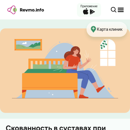
Приложение
Карта клиник
Скованность в суставах при