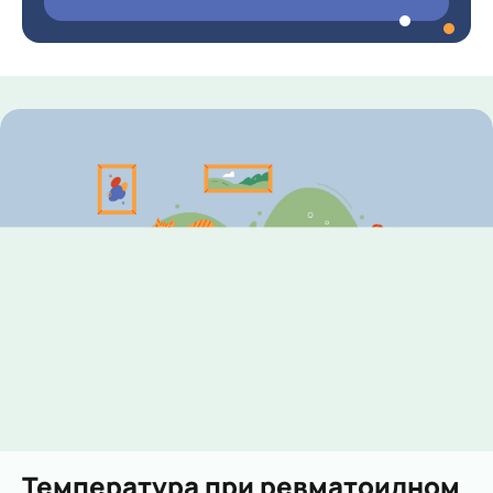
Температура при ревматоидном