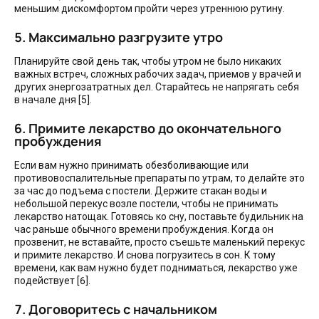
меньшим дискомфортом пройти через утреннюю рутину.
5. Максимально разгрузите утро
Планируйте свой день так, чтобы утром не было никаких
важных встреч, сложных рабочих задач, приемов у врачей и
других энергозатратных дел. Старайтесь не напрягать себя
в начале дня [5].
6. Примите лекарство до окончательного
пробуждения
Если вам нужно принимать обезболивающие или
противовоспалительные препараты по утрам, то делайте это
за час до подъема с постели. Держите стакан воды и
небольшой перекус возле постели, чтобы не принимать
лекарство натощак. Готовясь ко сну, поставьте будильник на
час раньше обычного времени пробуждения. Когда он
прозвенит, не вставайте, просто съешьте маленький перекус
и примите лекарство. И снова погрузитесь в сон. К тому
времени, как вам нужно будет подниматься, лекарство уже
подействует [6].
7. Договоритесь с начальником