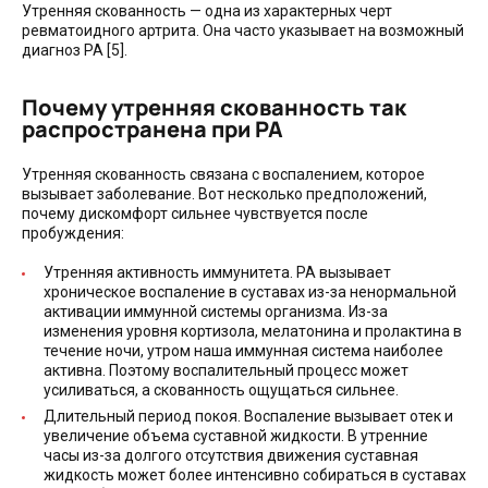
Утренняя скованность — одна из характерных черт
ревматоидного артрита. Она часто указывает на возможный
диагноз РА [5].
Почему утренняя скованность так
распространена при РА
Утренняя скованность связана с воспалением, которое
вызывает заболевание. Вот несколько предположений,
почему дискомфорт сильнее чувствуется после
пробуждения:
Утренняя активность иммунитета. РА вызывает
хроническое воспаление в суставах из-за ненормальной
активации иммунной системы организма. Из-за
изменения уровня кортизола, мелатонина и пролактина в
течение ночи, утром наша иммунная система наиболее
активна. Поэтому воспалительный процесс может
усиливаться, а скованность ощущаться сильнее.
Длительный период покоя. Воспаление вызывает отек и
увеличение объема суставной жидкости. В утренние
часы из-за долгого отсутствия движения суставная
жидкость может более интенсивно собираться в суставах