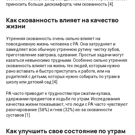
приносить больше дискомфорта, чем скованность [4].
Как скованность влияет на качество
жизни
Утренняя скованность очень сильно влияет на
повседневную жизнь человека с РА. Она затрудняет и
замедляет всю обычную утреннюю рутину: чистку зубов,
приготовление завтрака, одевание. Простые задачи могут
казаться невыносимо трудными. Особенно сильно утренняя
скованность влияет на жизнь тех людей, которым нужно
рано вставать и быстро приступать к работе, или на
родителей с детьми, которых нужно собирать по утрам в
школу или детский сад [4].
РА часто приводит к трудностям при сжатии кулака,
удержании предметов и ходьбе по утрам. Исследования
качества жизни показывают, что люди с РА часто чувствуют
разочарование (58%) и гнев (32%) из-за скованности
суставов [1].
Как улучшить свое состояние по утрам