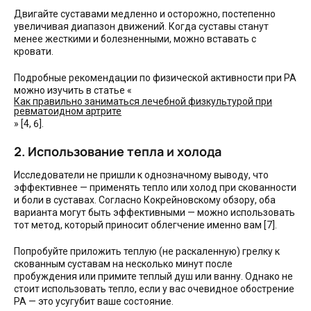
Двигайте суставами медленно и осторожно, постепенно
увеличивая диапазон движений. Когда суставы станут
менее жесткими и болезненными, можно вставать с
кровати.
Подробные рекомендации по физической активности при РА
можно изучить в статье «
Как правильно заниматься лечебной физкультурой при
ревматоидном артрите
» [4, 6].
2. Использование тепла и холода
Исследователи не пришли к однозначному выводу, что
эффективнее — применять тепло или холод при скованности
и боли в суставах. Согласно Кокрейновскому обзору, оба
варианта могут быть эффективными — можно использовать
тот метод, который приносит облегчение именно вам [7].
Попробуйте приложить теплую (не раскаленную) грелку к
скованным суставам на несколько минут после
пробуждения или примите теплый душ или ванну. Однако не
стоит использовать тепло, если у вас очевидное обострение
РА — это усугубит ваше состояние.