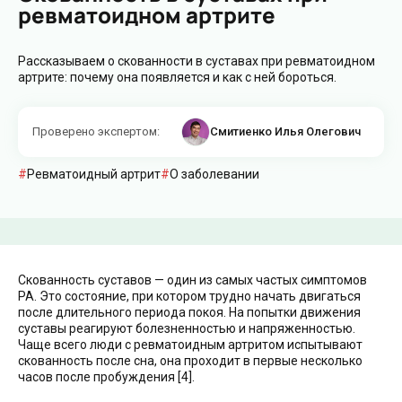
ревматоидном артрите
Рассказываем о скованности в суставах при ревматоидном
артрите: почему она появляется и как с ней бороться.
Проверено экспертом
:
Смитиенко Илья Олегович
Ревматоидный артрит
О заболевании
Скованность суставов — один из самых частых симптомов
РА. Это состояние, при котором трудно начать двигаться
после длительного периода покоя. На попытки движения
суставы реагируют болезненностью и напряженностью.
Чаще всего люди с ревматоидным артритом испытывают
скованность после сна, она проходит в первые несколько
часов после пробуждения [4].