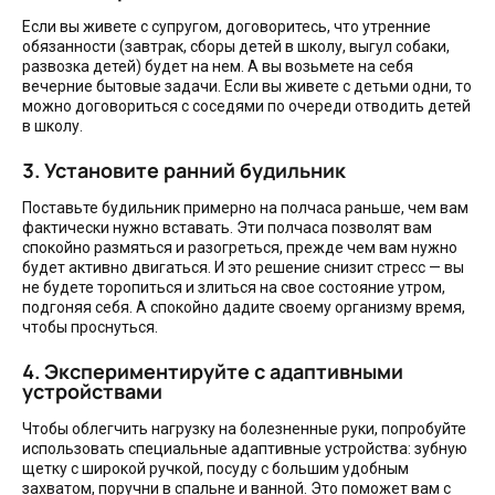
Если вы живете с супругом, договоритесь, что утренние
обязанности (завтрак, сборы детей в школу, выгул собаки,
развозка детей) будет на нем. А вы возьмете на себя
вечерние бытовые задачи. Если вы живете с детьми одни, то
можно договориться с соседями по очереди отводить детей
в школу.
3. Установите ранний будильник
Поставьте будильник примерно на полчаса раньше, чем вам
фактически нужно вставать. Эти полчаса позволят вам
спокойно размяться и разогреться, прежде чем вам нужно
будет активно двигаться. И это решение снизит стресс — вы
не будете торопиться и злиться на свое состояние утром,
подгоняя себя. А спокойно дадите своему организму время,
чтобы проснуться.
4. Экспериментируйте с адаптивными
устройствами
Чтобы облегчить нагрузку на болезненные руки, попробуйте
использовать специальные адаптивные устройства: зубную
щетку с широкой ручкой, посуду с большим удобным
захватом, поручни в спальне и ванной. Это поможет вам с