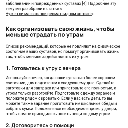
заболевании и поврежденных суставах [4]. Подробнее эту
тему мы разобрали в статье «
Нужен ли массаж при ревматоидном артрите
».
Как организовать свою жизнь, чтобы
меньше страдать по утрам
Список рекомендаций, которые не повлияют на физическое
состояние ваших суставов, но помогут организовать жизнь
так, чтобы меньше задействовать их утром:
1. Готовьтесь к утру с вечера
Используйте вечер, когда ваши суставы в более хорошем
состоянии, для подготовки к следующему дню. Сделайте
заготовки для завтрака или приготовьте его полностью, а
утром только разогрейте. Подготовьте одежду заранее и
положите рядом с кроватью. Если у вас есть дети, то вы
можете также заранее приготовить им школьные обеды и
собрать сумки. Положите все необходимое прямо у двери,
чтобы вам не приходилось носить вещи по дому утром.
2. Договоритесь о помощи