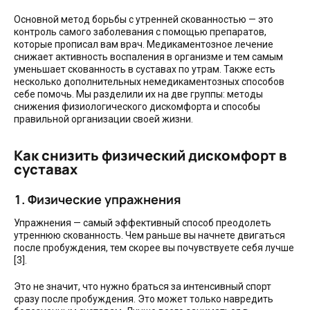
Основной метод борьбы с утренней скованностью — это
контроль самого заболевания с помощью препаратов,
которые прописал вам врач. Медикаментозное лечение
снижает активность воспаления в организме и тем самым
уменьшает скованность в суставах по утрам. Также есть
несколько дополнительных немедикаментозных способов
себе помочь. Мы разделили их на две группы: методы
снижения физиологического дискомфорта и способы
правильной организации своей жизни.
Как снизить физический дискомфорт в
суставах
1. Физические упражнения
Упражнения — самый эффективный способ преодолеть
утреннюю скованность. Чем раньше вы начнете двигаться
после пробуждения, тем скорее вы почувствуете себя лучше
[3].
Это не значит, что нужно браться за интенсивный спорт
сразу после пробуждения. Это может только навредить