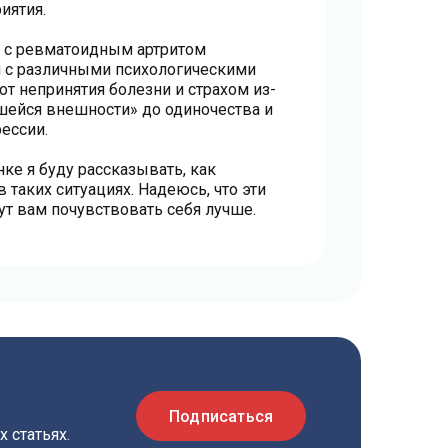
иятия.
 с ревматоидным артритом
 с различными психологическими
от непринятия болезни и страхом из-
шейся внешности» до одиночества и
ессии.
нке я буду рассказывать, как
 таких ситуациях. Надеюсь, что эти
ут вам почувствовать себя лучше.
Подписаться
 статьях.