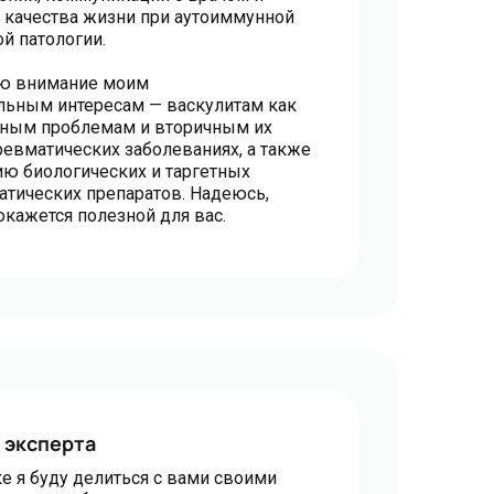
 качества жизни при аутоиммунной
й патологии.
лю внимание моим
льным интересам — васкулитам как
ьным проблемам и вторичным их
евматических заболеваниях, а также
ю биологических и таргетных
тических препаратов. Надеюсь,
кажется полезной для вас.
 эксперта
ке я буду делиться с вами своими