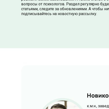
вопросы от психологов. Раздел регулярно буд
статьями, следите за обновлениями. А чтобы ни
подписывайтесь на новостную рассылку.
Новико
к.м.н., за