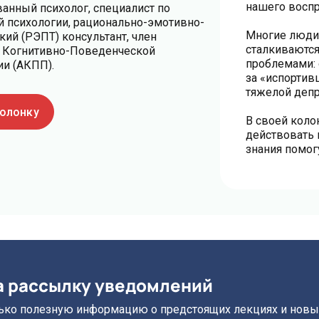
нашего воспр
анный психолог, специалист по
й психологии, рационально-эмотивно-
Многие люди
ий (РЭПТ) консультант, член
сталкиваются
 Когнитивно-Поведенческой
проблемами: 
ии (АКПП).
за «испортив
тяжелой депр
колонку
В своей коло
действовать в
знания помог
а рассылку уведомлений
ко полезную информацию о предстоящих лекциях и новых