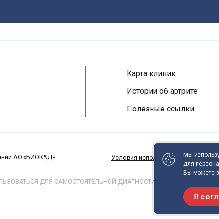
Карта клиник
Истории об артрите
Полезные ссылки
Мы использу
пании АО «БИОКАД»
Условия использования сайта
П
для персона
Вы можете з
ЬЗОВАТЬСЯ ДЛЯ САМОСТОЯТЕЛЬНОЙ ДИАГНОСТИКИ И ЛЕЧЕНИЯ И НЕ 
Я согл