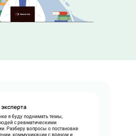
 эксперта
нке я буду поднимать темы,
юдей с ревматическими
и. Разберу вопросы о постановке
чении, коммуникации с врачом и