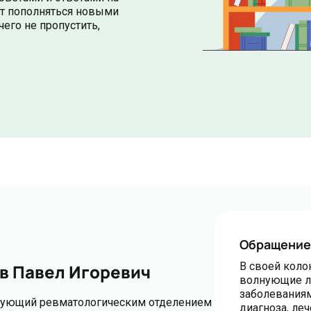
ет пополняться новыми
чего не пропустить,
Обращение
В своей коло
в Павел Игоревич
волнующие л
заболеваниям
ведующий ревматологическим отделением
диагноза, ле