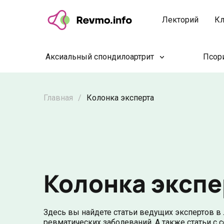
Лекторий
Кл
Аксиальный спондилоартрит
Псори
Главная
/
Колонка эксперта
Колонка экспе
Здесь вы найдете статьи ведущих экспертов в 
ревматических заболеваний. А также статьи с 