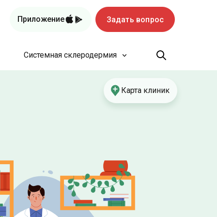
Приложение
Задать вопрос
Системная склеродермия
Карта клиник