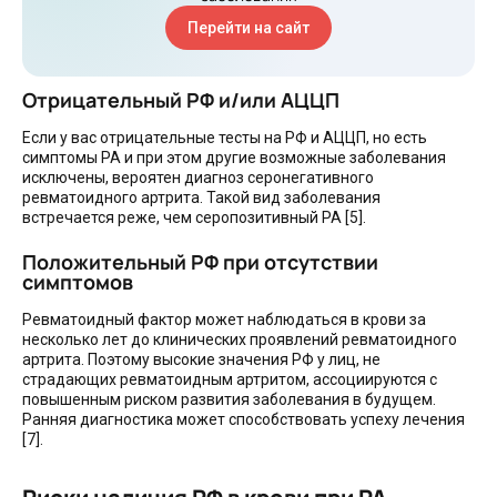
Перейти на сайт
Отрицательный РФ и/или АЦЦП
Если у вас отрицательные тесты на РФ и АЦЦП, но есть
симптомы РА и при этом другие возможные заболевания
исключены, вероятен диагноз серонегативного
ревматоидного артрита. Такой вид заболевания
встречается реже, чем серопозитивный РА [5].
Положительный РФ при отсутствии
симптомов
Ревматоидный фактор может наблюдаться в крови за
несколько лет до клинических проявлений ревматоидного
артрита. Поэтому высокие значения РФ у лиц, не
страдающих ревматоидным артритом, ассоциируются с
повышенным риском развития заболевания в будущем.
Ранняя диагностика может способствовать успеху лечения
[7].