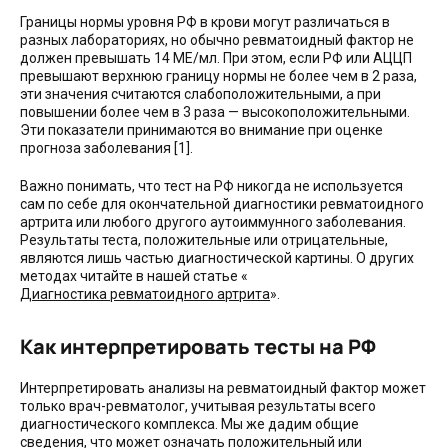
Границы нормы уровня РФ в крови могут различаться в
разных лабораториях, но обычно ревматоидный фактор не
должен превышать 14 МЕ/мл. При этом, если РФ или АЦЦП
превышают верхнюю границу нормы не более чем в 2 раза,
эти значения считаются слабоположительными, а при
повышении более чем в 3 раза — высокоположительными.
Эти показатели принимаются во внимание при оценке
прогноза заболевания [1].
Важно понимать, что тест на РФ никогда не используется
сам по себе для окончательной диагностики ревматоидного
артрита или любого другого аутоиммунного заболевания.
Результаты теста, положительные или отрицательные,
являются лишь частью диагностической картины. О других
методах читайте в нашей статье «
Диагностика ревматоидного артрита
».
Как интерпретировать тесты на РФ
Интерпретировать анализы на ревматоидный фактор может
только врач-ревматолог, учитывая результаты всего
диагностического комплекса. Мы же дадим общие
сведения, что может означать положительный или