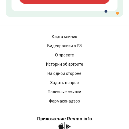
Карта клиник
Видеоролики о РЗ
О проекте
Истории об артрите
На одной стороне
Задать вопрос
Полезные ссылки
Фармаконадзор
Приложение Revmo.info