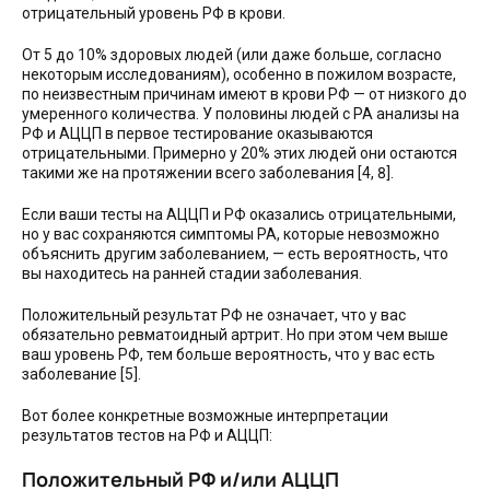
отрицательный уровень РФ в крови.
От 5 до 10% здоровых людей (или даже больше, согласно
некоторым исследованиям), особенно в пожилом возрасте,
по неизвестным причинам имеют в крови РФ — от низкого до
умеренного количества. У половины людей с РА анализы на
РФ и АЦЦП в первое тестирование оказываются
отрицательными. Примерно у 20% этих людей они остаются
такими же на протяжении всего заболевания [4, 8].
Если ваши тесты на АЦЦП и РФ оказались отрицательными,
но у вас сохраняются симптомы РА, которые невозможно
объяснить другим заболеванием, — есть вероятность, что
вы находитесь на ранней стадии заболевания.
Положительный результат РФ не означает, что у вас
обязательно ревматоидный артрит. Но при этом чем выше
ваш уровень РФ, тем больше вероятность, что у вас есть
заболевание [5].
Вот более конкретные возможные интерпретации
результатов тестов на РФ и АЦЦП:
Положительный РФ и/или АЦЦП