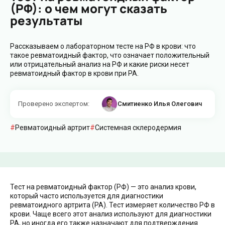
(РФ): о чем могут сказать
результаты
Рассказываем о лабораторном тесте на РФ в крови: что
такое ревматоидный фактор, что означает положительный
или отрицательный анализ на РФ и какие риски несет
ревматоидный фактор в крови при РА.
Проверено экспертом
:
Смитиенко Илья Олегович
Ревматоидный артрит
Системная склеродермия
Тест на ревматоидный фактор (РФ) — это анализ крови,
который часто используется для диагностики
ревматоидного артрита (РА). Тест измеряет количество РФ в
крови. Чаще всего этот анализ используют для диагностики
РА, но иногда его также назначают для подтверждения