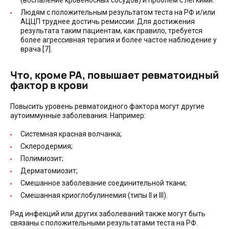
Людям с положительным результатом теста на РФ и/или
АЦЦП труднее достичь ремиссии. Для достижения
результата таким пациентам, как правило, требуется
более агрессивная терапия и более частое наблюдение у
врача [7].
Что, кроме РА, повышает ревматоидный
фактор в крови
Повысить уровень ревматоидного фактора могут другие
аутоиммунные заболевания. Например:
Системная красная волчанка;
Склеродермия;
Полимиозит;
Дерматомиозит;
Смешанное заболевание соединительной ткани;
Смешанная криоглобулинемия (типы II и III).
Ряд инфекций или других заболеваний также могут быть
связаны с положительными результатами теста на РФ.