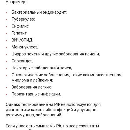
Например:
Бактериальный эндокардит;
Туберкулез;
Сифилис;
Гепатит;
ВИЧ/СПИД;
Мононуклеоз;
Цирроз печени и другие заболевания печени;
Саркоидоз;
Некоторые заболевания почек;
Онкологические заболевания, такие как множественная
миелома и лейкемия;
Заболевания легких;
Паразитарные инфекции.
Однако тестирование на РФ не используется для
диагностики каких-либо инфекций и других, не
аутоиммунных, заболеваний.
Если у вас есть симптомы РА, но все результаты