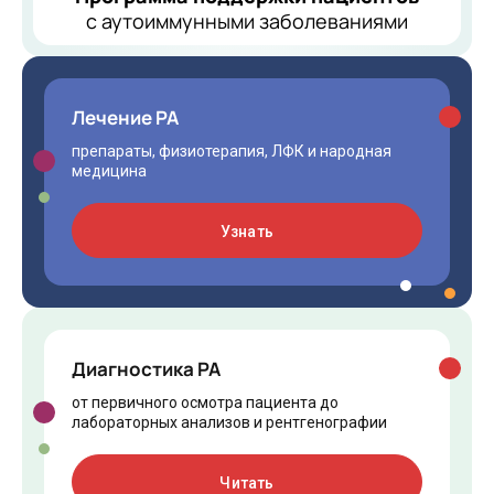
с аутоиммунными заболеваниями
Лечение РА
препараты, физиотерапия, ЛФК и народная
медицина
Узнать
Диагностика РА
от первичного осмотра пациента до
лабораторных анализов и рентгенографии
Читать