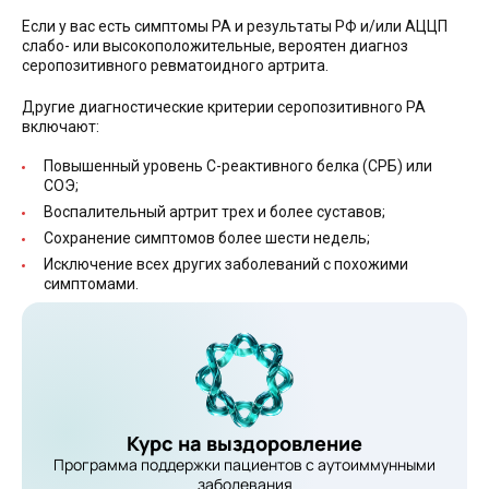
Если у вас есть симптомы РА и результаты РФ и/или АЦЦП
слабо- или высокоположительные, вероятен диагноз
серопозитивного ревматоидного артрита.
Другие диагностические критерии серопозитивного РА
включают:
Повышенный уровень С-реактивного белка (СРБ) или
СОЭ;
Воспалительный артрит трех и более суставов;
Сохранение симптомов более шести недель;
Исключение всех других заболеваний с похожими
симптомами.
Курс на выздоровление
Программа поддержки пациентов с аутоиммунными
заболевания