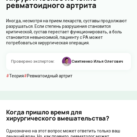
ревматоидного артрита
Иногда, несмотря на прием лекарств, суставы продолжают
разрушаться. Если степень разрушения становится
критической, сустав перестает функционировать, а боль
становится невыносимой, пациенту с РА может
потребоваться хирургическая операция.
Проверено экспертом
:
Смитиенко Илья Олегович
Теория
Ревматоидный артрит
Когда пришло время для
хирургического вмешательства?
Однозначно на этот вопрос может ответить только ваш
лечащий врач. Но, как правило, ревматолог может