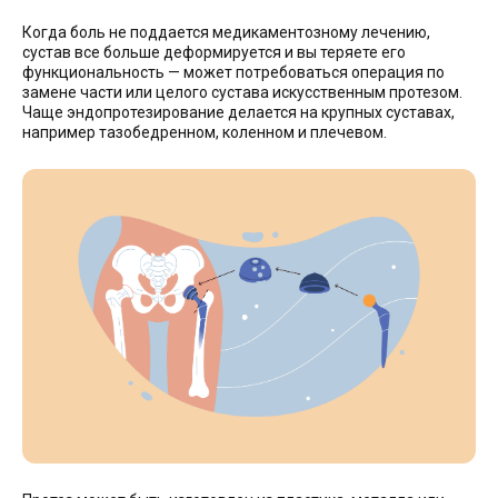
Когда боль не поддается медикаментозному лечению,
сустав все больше деформируется и вы теряете его
функциональность — может потребоваться операция по
замене части или целого сустава искусственным протезом.
Чаще эндопротезирование делается на крупных суставах,
например тазобедренном, коленном и плечевом.