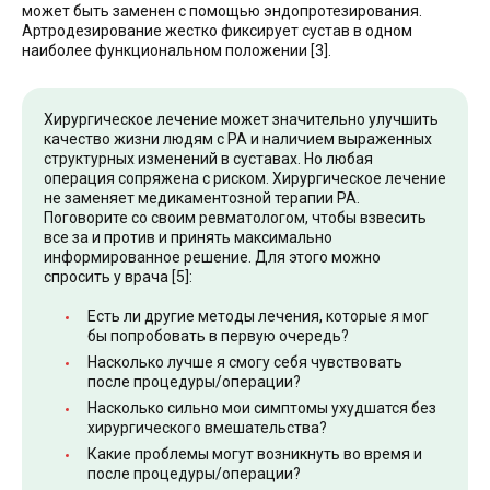
может быть заменен с помощью эндопротезирования.
Артродезирование жестко фиксирует сустав в одном
наиболее функциональном положении [3].
Хирургическое лечение может значительно улучшить
качество жизни людям с РА и наличием выраженных
структурных изменений в суставах. Но любая
операция сопряжена с риском. Хирургическое лечение
не заменяет медикаментозной терапии РА.
Поговорите со своим ревматологом, чтобы взвесить
все за и против и принять максимально
информированное решение. Для этого можно
спросить у врача [5]:
Есть ли другие методы лечения, которые я мог
бы попробовать в первую очередь?
Насколько лучше я смогу себя чувствовать
после процедуры/операции?
Насколько сильно мои симптомы ухудшатся без
хирургического вмешательства?
Какие проблемы могут возникнуть во время и
после процедуры/операции?