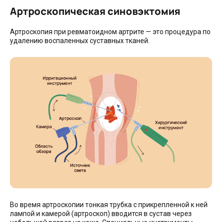
Артроскопическая синовэктомия
Артроскопия при ревматоидном артрите — это процедура по
удалению воспаленных суставных тканей.
Во время артроскопии тонкая трубка с прикрепленной к ней
лампой и камерой (артроскоп) вводится в сустав через