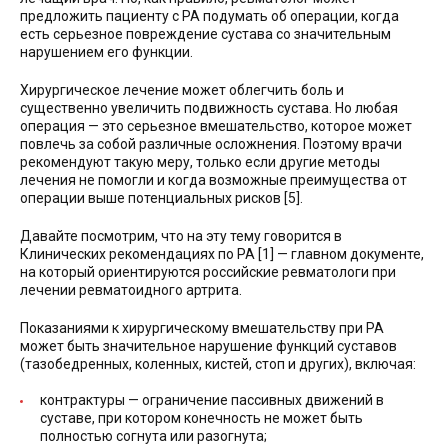
предложить пациенту с РА подумать об операции, когда
есть серьезное повреждение сустава со значительным
нарушением его функции.
Хирургическое лечение может облегчить боль и
существенно увеличить подвижность сустава. Но любая
операция — это серьезное вмешательство, которое может
повлечь за собой различные осложнения. Поэтому врачи
рекомендуют такую меру, только если другие методы
лечения не помогли и когда возможные преимущества от
операции выше потенциальных рисков [5].
Давайте посмотрим, что на эту тему говорится в
Клинических рекомендациях по РА [1] — главном документе,
на который ориентируются российские ревматологи при
лечении ревматоидного артрита.
Показаниями к хирургическому вмешательству при РА
может быть значительное нарушение функций суставов
(тазобедренных, коленных, кистей, стоп и других), включая:
контрактуры — ограничение пассивных движений в
суставе, при котором конечность не может быть
полностью согнута или разогнута;