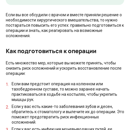
Если вы все обсудили с врачом и вместе приняли решение о
необходимости хирургического вмешательства, то нужно
постараться повысить его успех: правильно подготовиться к
операции и знать, как реагировать на возможные
осложнения.
Как подготовиться к операции
Есть множество мер, которые вы можете принять, чтобы
снизить риск осложнений и ускорить восстановление после
операции:
Если вам предстоит операция на коленном или
тазобедренном суставе, то можно заранее начать
практиковаться в ходьбе на костылях, чтобы укрепить
мышцы рук.
Если у вас есть какие-то заболевания зубов и десен,
обратитесь к стоматологу и вылечите их до операции. Это
поможет предотвратить риск инфекционных
осложнений.
Если у вас есть инфекция мочевыводящих путей, ее