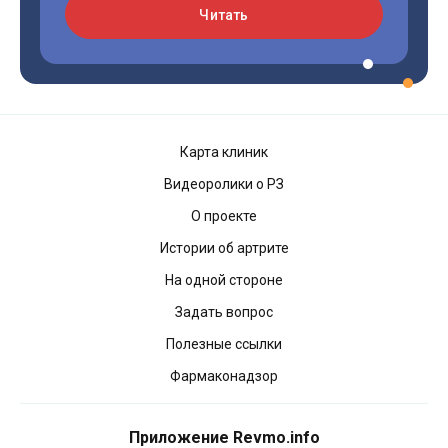
Читать
Карта клиник
Видеоролики о РЗ
О проекте
Истории об артрите
На одной стороне
Задать вопрос
Полезные ссылки
Фармаконадзор
Приложение Revmo.info