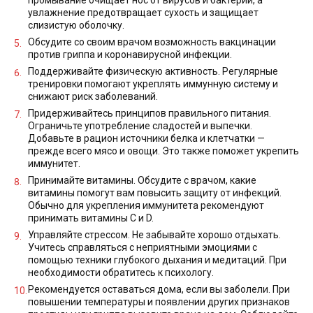
увлажнение предотвращает сухость и защищает
слизистую оболочку.
Обсудите со своим врачом возможность вакцинации
против гриппа и коронавирусной инфекции.
Поддерживайте физическую активность. Регулярные
тренировки помогают укреплять иммунную систему и
снижают риск заболеваний.
Придерживайтесь принципов правильного питания.
Ограничьте употребление сладостей и выпечки.
Добавьте в рацион источники белка и клетчатки —
прежде всего мясо и овощи. Это также поможет укрепить
иммунитет.
Принимайте витамины. Обсудите с врачом, какие
витамины помогут вам повысить защиту от инфекций.
Обычно для укрепления иммунитета рекомендуют
принимать витамины C и D.
Управляйте стрессом. Не забывайте хорошо отдыхать.
Учитесь справляться с неприятными эмоциями с
помощью техники глубокого дыхания и медитаций. При
необходимости обратитесь к психологу.
Рекомендуется оставаться дома, если вы заболели. При
повышении температуры и появлении других признаков