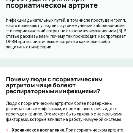
псориатическом артрите
Инфекции дыхательных путей, в том числе простуда и грипп,
часто возникают у людей с аутоиммунными заболеваниями
— и псориатический артрит не становится исключением [3]. В
статье рассказываем, почему так происходит, как протекает
ОРВИ при псориатическом артрите и как можно себя
защитить от инфекции.
Почему люди с псориатическим
артритом чаще болеют
респираторными инфекциями?
Люди с псориатическим артритом более подвержены
респираторным инфекциям, и прежде всего речь идет о
простуде и гриппе. Это может быть связано с несколькими
факторами, которые влияют на работу иммунной системы.
Хроническое воспаление
. При псориатическом артрите