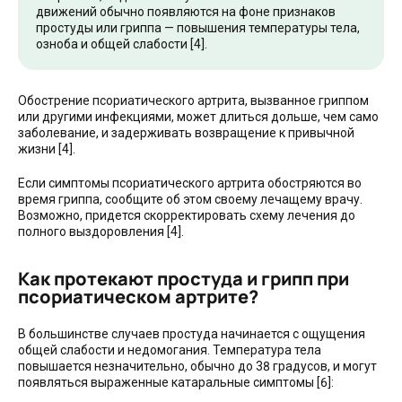
движений обычно появляются на фоне признаков
простуды или гриппа — повышения температуры тела,
озноба и общей слабости [4].
Обострение псориатического артрита, вызванное гриппом
или другими инфекциями, может длиться дольше, чем само
заболевание, и задерживать возвращение к привычной
жизни [4].
Если симптомы псориатического артрита обостряются во
время гриппа, сообщите об этом своему лечащему врачу.
Возможно, придется скорректировать схему лечения до
полного выздоровления [4].
Как протекают простуда и грипп при
псориатическом артрите?
В большинстве случаев простуда начинается с ощущения
общей слабости и недомогания. Температура тела
повышается незначительно, обычно до 38 градусов, и могут
появляться выраженные катаральные симптомы [6]: