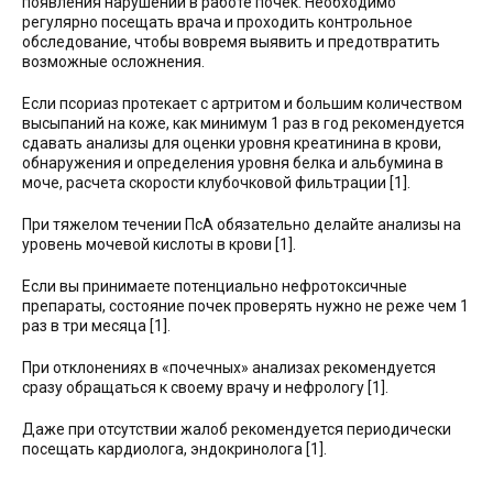
появления нарушений в работе почек. Необходимо
регулярно посещать врача и проходить контрольное
обследование, чтобы вовремя выявить и предотвратить
возможные осложнения.
Если псориаз протекает с артритом и большим количеством
высыпаний на коже, как минимум 1 раз в год рекомендуется
сдавать анализы для оценки уровня креатинина в крови,
обнаружения и определения уровня белка и альбумина в
моче, расчета скорости клубочковой фильтрации [1].
При тяжелом течении ПсА обязательно делайте анализы на
уровень мочевой кислоты в крови [1].
Если вы принимаете потенциально нефротоксичные
препараты, состояние почек проверять нужно не реже чем 1
раз в три месяца [1].
При отклонениях в «почечных» анализах рекомендуется
сразу обращаться к своему врачу и нефрологу [1].
Даже при отсутствии жалоб рекомендуется периодически
посещать кардиолога, эндокринолога [1].