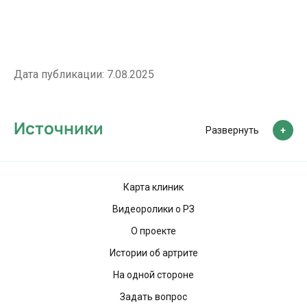
Дата публикации:
7.08.2025
Источники
Развернуть
Карта клиник
Видеоролики о РЗ
О проекте
Истории об артрите
На одной стороне
Задать вопрос