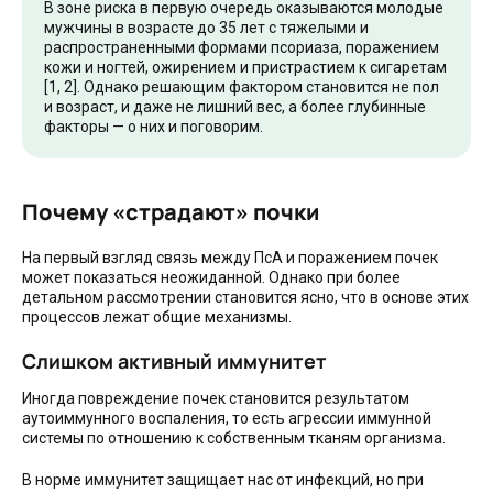
В зоне риска в первую очередь оказываются молодые
мужчины в возрасте до 35 лет с тяжелыми и
распространенными формами псориаза, поражением
кожи и ногтей, ожирением и пристрастием к сигаретам
[1, 2]. Однако решающим фактором становится не пол
и возраст, и даже не лишний вес, а более глубинные
факторы — о них и поговорим.
Почему «страдают» почки
На первый взгляд связь между ПсА и поражением почек
может показаться неожиданной. Однако при более
детальном рассмотрении становится ясно, что в основе этих
процессов лежат общие механизмы.
Слишком активный иммунитет
Иногда повреждение почек становится результатом
аутоиммунного воспаления, то есть агрессии иммунной
системы по отношению к собственным тканям организма.
В норме иммунитет защищает нас от инфекций, но при