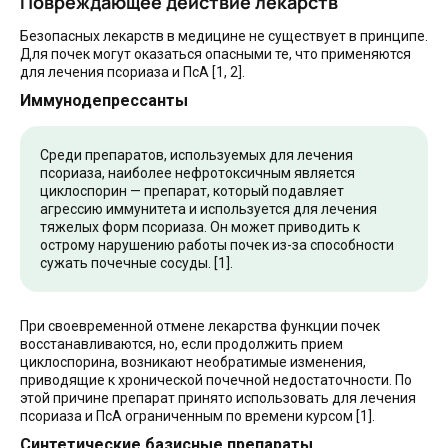
Повреждающее действие лекарств
Безопасных лекарств в медицине не существует в принципе.
Для почек могут оказаться опасными те, что применяются
для лечения псориаза и ПсА [1, 2].
Иммунодепрессанты
Среди препаратов, используемых для лечения
псориаза, наиболее нефротоксичным является
циклоспорин — препарат, который подавляет
агрессию иммунитета и используется для лечения
тяжелых форм псориаза. Он может приводить к
острому нарушению работы почек из-за способности
сужать почечные сосуды. [1].
При своевременной отмене лекарства функции почек
восстанавливаются, но, если продолжить прием
циклоспорина, возникают необратимые изменения,
приводящие к хронической почечной недостаточности. По
этой причине препарат принято использовать для лечения
псориаза и ПсА ограниченным по времени курсом [1].
Синтетические базисные препараты