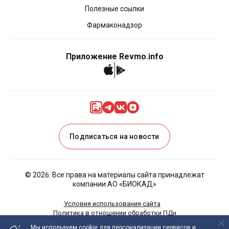
Полезные ссылки
Фармаконадзор
Приложение Revmo.info
Подписаться на новости
©
2026
. Все права на материалы сайта принадлежат
компании АО «БИОКАД»
Условия использования сайта
Политика в отношении обработки ПДн
Политика Cookies
Мы используем cookie
для персонализации сервисов и