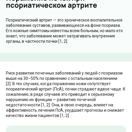
псориатическом артрите
Псориатический артрит — это хроническое воспалительное
заболевание суставов, развивающееся на фоне псориаза.
Его кожные симптомы известны всем больным, но мало кто
знает, что заболевание может затрагивать внутренние
органы, в частности почки [1, 2].
Риск развития почечных заболеваний у людей с псориазом
выше на 30–50% по сравнению с остальным населением
[2]. В тех случаях, когда поражению кожи сопутствует
псориатический артрит (ПсА), почки страдают вдвое чаще. К
сожалению, в ряде случаев это приводит к серьезному
нарушению их функции — развитию почечной
недостаточности [1, 2]. Она, в свою очередь, влияет на
эффективность лечения ПсА, ухудшает прогнозы и снижает
качество жизни пациентов [1, 2].