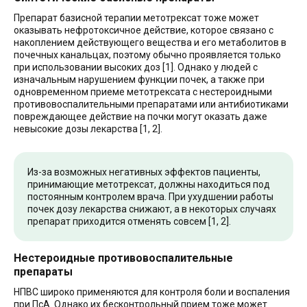
Препарат базисной терапии метотрексат тоже может
оказывать нефротоксичное действие, которое связано с
накоплением действующего вещества и его метаболитов в
почечных канальцах, поэтому обычно проявляется только
при использовании высоких доз [1]. Однако у людей с
изначальным нарушением функции почек, а также при
одновременном приеме метотрексата с нестероидными
противовоспалительными препаратами или антибиотиками
повреждающее действие на почки могут оказать даже
невысокие дозы лекарства [1, 2].
Из-за возможных негативных эффектов пациенты,
принимающие метотрексат, должны находиться под
постоянным контролем врача. При ухудшении работы
почек дозу лекарства снижают, а в некоторых случаях
препарат приходится отменять совсем [1, 2].
Нестероидные противовоспалительные
препараты
НПВС широко применяются для контроля боли и воспаления
при ПсА. Однако их бесконтрольный прием тоже может