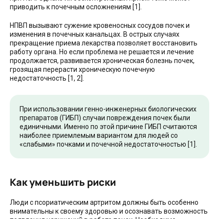
приводить к почечным осложнениям [1].
НПВП вызывают сужение кровеносных сосудов почек и
изменения в почечных канальцах. В острых случаях
прекращение приема лекарства позволяет восстановить
работу органа. Но если проблема не решается и лечение
продолжается, развивается хроническая болезнь почек,
грозящая перерасти хроническую почечную
недостаточность [1, 2].
При использовании генно-инженерных биологических
препаратов (ГИБП) случаи повреждения почек были
единичными. Именно по этой причине ГИБП считаются
наиболее приемлемым вариантом для людей со
«слабыми» почками и почечной недостаточностью [1].
Как уменьшить риски
Люди с псориатическим артритом должны быть особенно
внимательны к своему здоровью и осознавать возможность