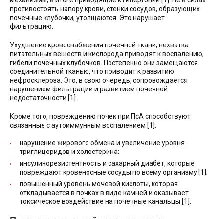
противостоять напору крови, стенки сосудов, образующих
почечные клубочки, утолщаются. Это нарушает
фильтрацию.
Ухудшение кровоснабжения почечной ткани, нехватка
питательных веществ и кислорода приводят к воспалению,
гибели почечных клубочков. Постепенно они замещаются
соединительной тканью, что приводит к развитию
нефросклероза. Это, в свою очередь, сопровождается
нарушением фильтрации и развитием почечной
недостаточности [1].
Кроме того, повреждению почек при ПсА способствуют
связанные с аутоиммунным воспалением [1]:
нарушение жирового обмена и увеличение уровня
триглицеридов и холестерина;
инсулинорезистентность и сахарный диабет, которые
повреждают кровеносные сосуды по всему организму [1];
повышенный уровень мочевой кислоты, которая
откладывается в почках в виде камней и оказывает
токсическое воздействие на почечные канальцы [1].