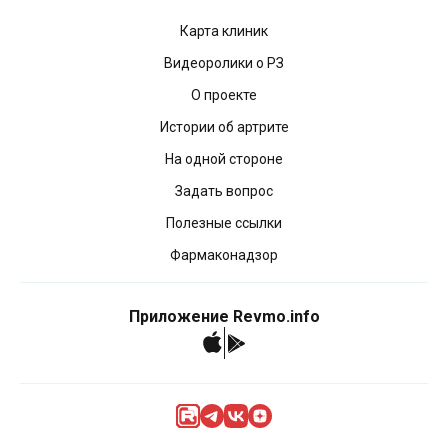
Карта клиник
Видеоролики о РЗ
О проекте
Истории об артрите
На одной стороне
Задать вопрос
Полезные ссылки
Фармаконадзор
Приложение Revmo.info