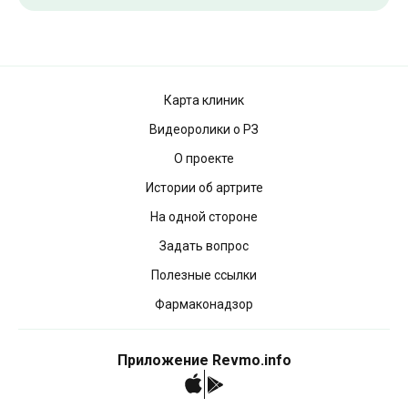
Карта клиник
Видеоролики о РЗ
О проекте
Истории об артрите
На одной стороне
Задать вопрос
Полезные ссылки
Фармаконадзор
Приложение Revmo.info